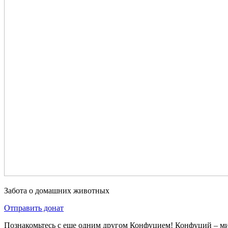
Забота о домашних животных
Отправить донат
Познакомьтесь с еще одним другом Конфуцием! Конфуций – м