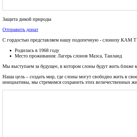
Защита дикой природы
Отправить донат
С гордостью представляем нашу подопечную - слониху КАМ 
Родилась в 1968 году
Место проживания: Лагерь слонов Маэса, Таиланд
Мы выступаем за будущее, в котором слоны будут жить ближе к
Наша цель – создать мир, где слоны могут свободно жить в с
инициативы, мы стремимся сохранить этих величественных ж