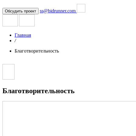
ss@bidrunner.com
Обсудить проект
Главная
/
Благотворительность
Благотворительность