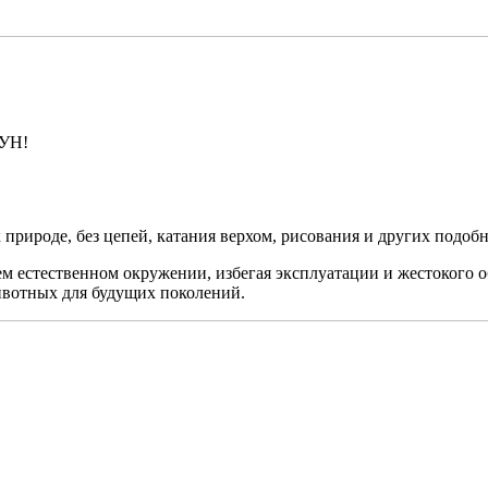
ТУН!
 природе, без цепей, катания верхом, рисования и других подоб
воем естественном окружении, избегая эксплуатации и жестоко
ивотных для будущих поколений.